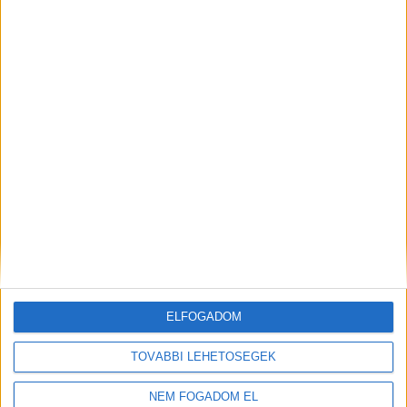
ELFOGADOM
TOVÁBBI LEHETŐSÉGEK
NEM FOGADOM EL