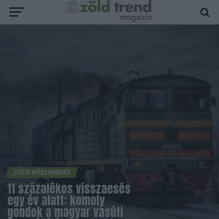
ZÖLD KÖZLEKEDÉS
11 százalékos visszaesés
egy év alatt: komoly
gondok a magyar vasúti