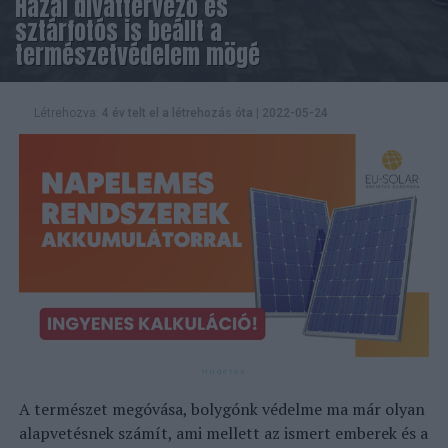
Hazai divattervező és
sztárfotós is beállt a
természetvédelem mögé
Létrehozva:
4 év telt el a létrehozás óta
|
2022-05-24
A természet megóvása, bolygónk védelme ma már olyan
alapvetésnek számít, ami mellett az ismert emberek és a