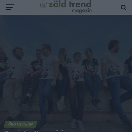
ÖKO FASHION