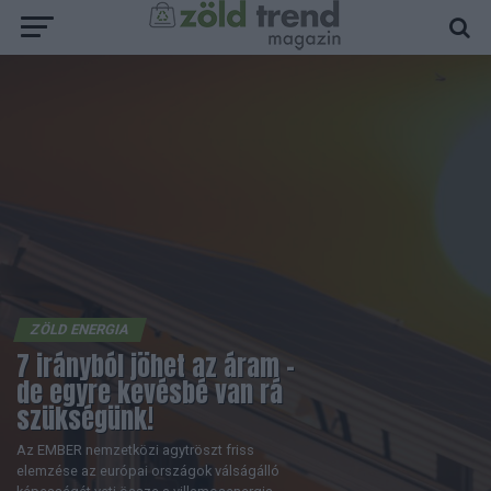
ZÖLD ENERGIA
7 irányból jöhet az áram –
de egyre kevésbé van rá
szükségünk!
Az EMBER nemzetközi agytröszt friss
elemzése az európai országok válságálló