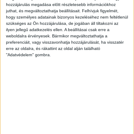
észlelésére.
hozzájárulás megadása előtt részletesebb információkhoz
juthat, és megváltoztathatja beállításait.
Felhívjuk figyelmét,
hogy személyes adatainak bizonyos kezeléséhez nem feltétlenül
szükséges az Ön hozzájárulása, de jogában áll tiltakozni az
ilyen jellegű adatkezelés ellen. A beállításai csak erre a
weboldalra érvényesek. Bármikor megváltoztathatja a
preferenciáit, vagy visszavonhatja hozzájárulását, ha visszatér
erre az oldalra, és rákattint az oldal alján található
"Adatvédelem" gombra.