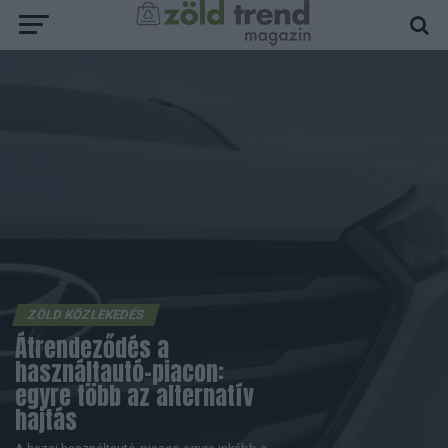
ZÖLD KÖZLEKEDÉS
Átrendeződés a
használtautó-piacon:
egyre több az alternatív
hajtás