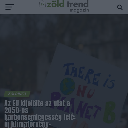
ZÖLDINFÓ
Az EU kijelölte az utat a
2050-es
karbonsemlegesség felé:
új klímatörvény-