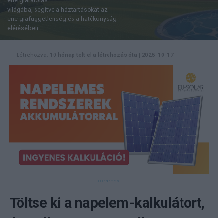
energiatárolás
világába, segítve a háztartásokat az
energiafüggetlenség és a hatékonyság
elérésében.
Létrehozva:
10 hónap telt el a létrehozás óta
|
2025-10-17
Töltse ki a napelem-kalkulátort,