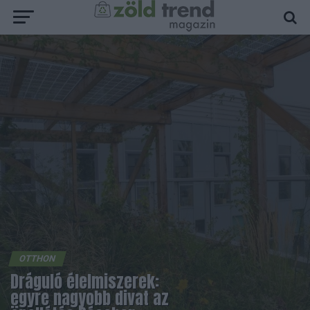
OTTHON
Dráguló élelmiszerek:
egyre nagyobb divat az