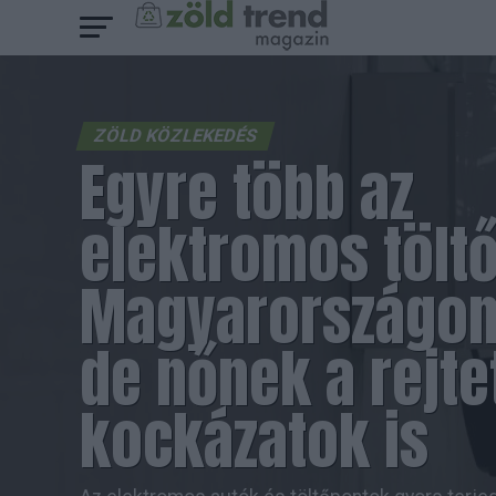
ZÖLD KÖZLEKEDÉS
Egyre több az
elektromos tölt
Magyarországon
de nőnek a rejte
kockázatok is