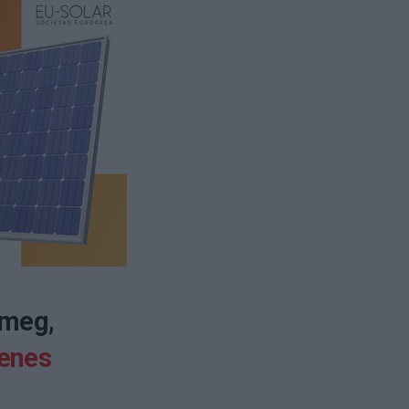
 meg,
enes