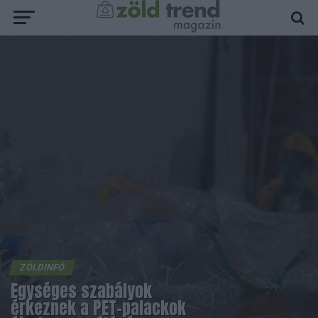
ZÖLDINFÓ
Egységes szabályok
érkeznek a PET-palackok