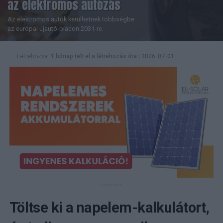
az elektromos autózás
Az elektromos autók kerülhetnek többségbe
az európai újautó-piacon 2031-re.
Létrehozva:
1 hónap telt el a létrehozás óta
|
2026-07-01
Töltse ki a napelem-kalkulátort,