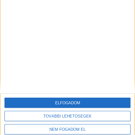
ELFOGADOM
TOVÁBBI LEHETŐSÉGEK
NEM FOGADOM EL