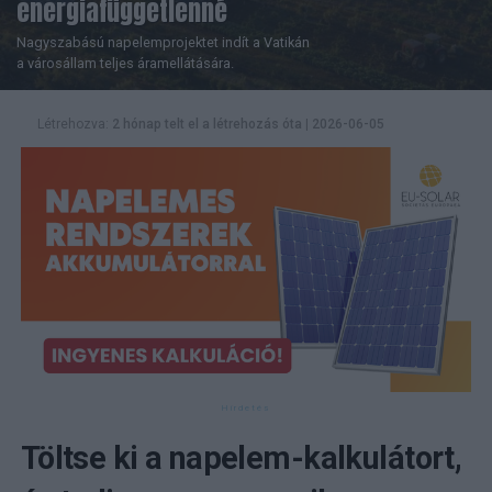
energiafüggetlenné
Nagyszabású napelemprojektet indít a Vatikán
a városállam teljes áramellátására.
Létrehozva:
2 hónap telt el a létrehozás óta
|
2026-06-05
Töltse ki a napelem-kalkulátort,