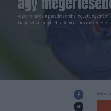
agy megértéséb
A zebrahal és a paradicsomhal együtt, egymást
kiegészítve segíthet feltárni az agy működését.
Létrehoz