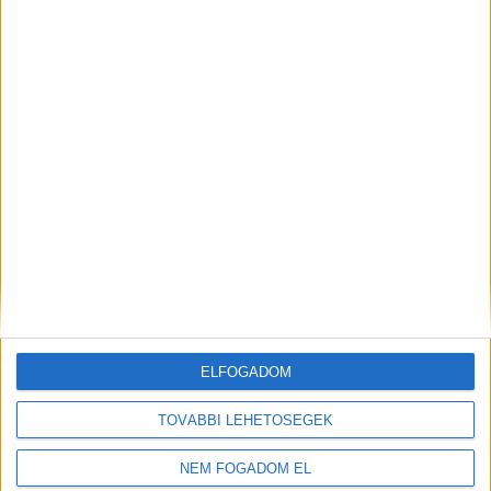
ELFOGADOM
TOVÁBBI LEHETŐSÉGEK
NEM FOGADOM EL