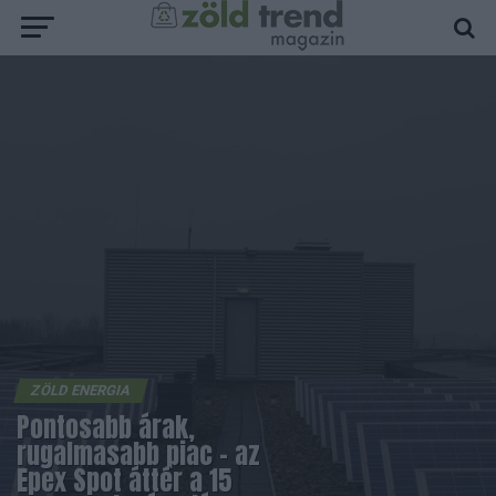
ZÖLD ENERGIA
Pontosabb árak,
rugalmasabb piac – az
Epex Spot áttér a 15