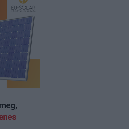
 meg,
enes