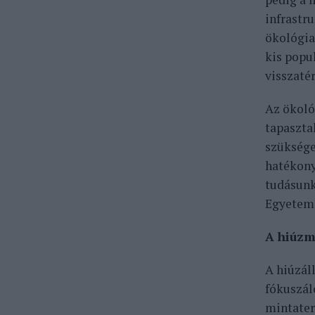
infrastr
ökológia
kis popu
visszatér
Az ökoló
tapaszta
szüksége
hatékony
tudásunk
Egyetem 
A hiúzm
A hiúzál
fókuszál
mintater