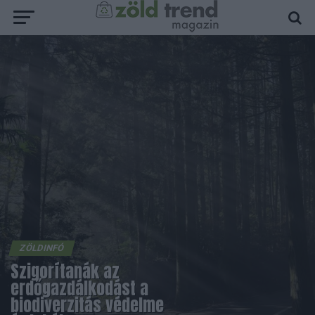
ZÖLDINFÓ
Szigorítanák az
erdőgazdálkodást a
biodiverzitás védelme