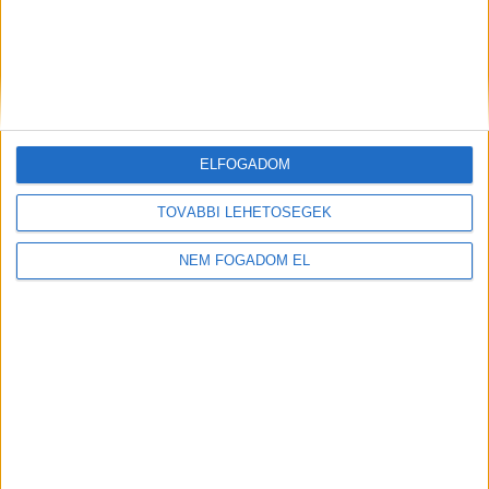
ELFOGADOM
TOVÁBBI LEHETŐSÉGEK
NEM FOGADOM EL