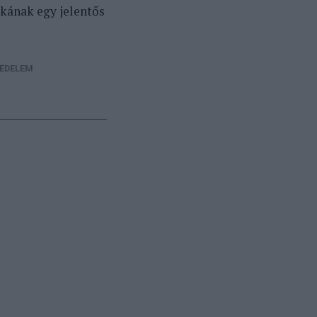
kának egy jelentős
ÉDELEM