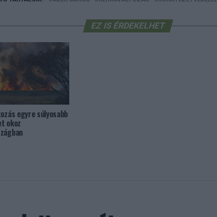
EZ IS ÉRDEKELHET
tozás egyre súlyosabb
et okoz
szágban