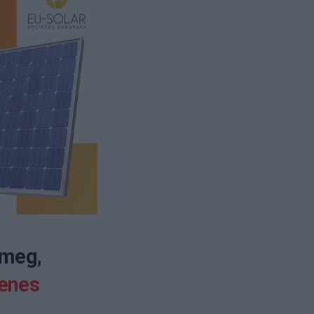
 meg,
enes