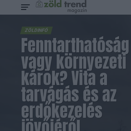
ZÖLDINFÓ
Fenntarthatóság
vagy környezeti
károk? Vita a
tarvágás és az
erdőkezelés
jövőjéről