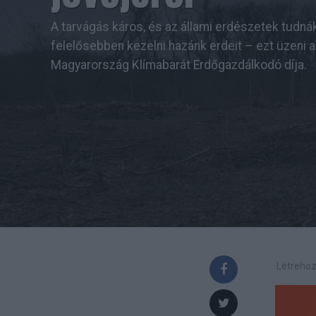
A tarvágás káros, és az állami erdészetek tudná
felelősebben kezelni hazánk erdeit – ezt üzeni
Magyarország Klímabarát Erdőgazdálkodó díja.
Létrehoz