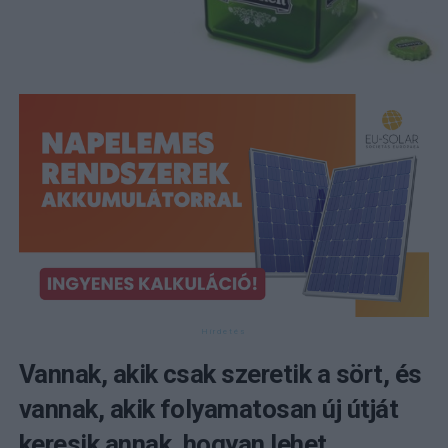
Vannak, akik csak szeretik a sört, és
vannak, akik folyamatosan új útját
keresik annak, hogyan lehet