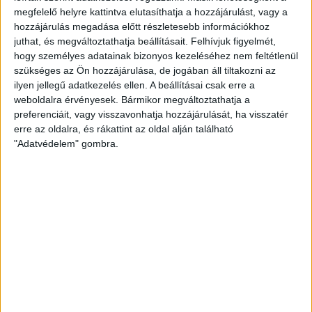
KAPCSOLÓDÓ TARTALOM:
HEINEKEN
PETIT ROMAIN
megfelelő helyre kattintva elutasíthatja a hozzájárulást, vagy a
hozzájárulás megadása előtt részletesebb információkhoz
EZ IS ÉRDEKELHET
juthat, és megváltoztathatja beállításait.
Felhívjuk figyelmét,
hogy személyes adatainak bizonyos kezeléséhez nem feltétlenül
szükséges az Ön hozzájárulása, de jogában áll tiltakozni az
ilyen jellegű adatkezelés ellen. A beállításai csak erre a
1 COMMENT
weboldalra érvényesek. Bármikor megváltoztathatja a
preferenciáit, vagy visszavonhatja hozzájárulását, ha visszatér
erre az oldalra, és rákattint az oldal alján található
"Adatvédelem" gombra.
DESIGN
Egységben a bolygónkért: az
Eurovision Song Contest a
környezettudatos hidratálás mellé
áll
A világ egyik legnagyobb zenei eseménye új szintre emeli a
tömegrendezvények szerepét a fenntarthatóság és az
egészségtudatosság tekintetében. A waterdrop
partnerségével, a verseny dizájnjával kiadott, hőtartó és