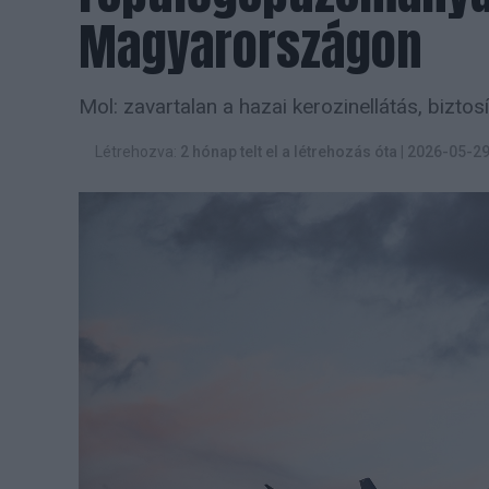
Magyarországon
Mol: zavartalan a hazai kerozinellátás, bizto
Létrehozva:
2 hónap telt el a létrehozás óta
|
2026-05-2