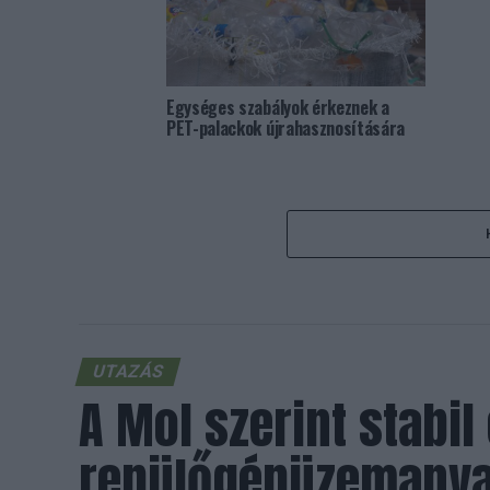
Egységes szabályok érkeznek a
PET-palackok újrahasznosítására
UTAZÁS
A Mol szerint stabil
repülőgépüzemanya