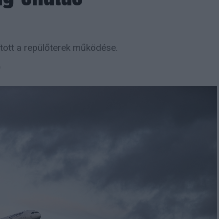
sított a repülőterek működése.
9