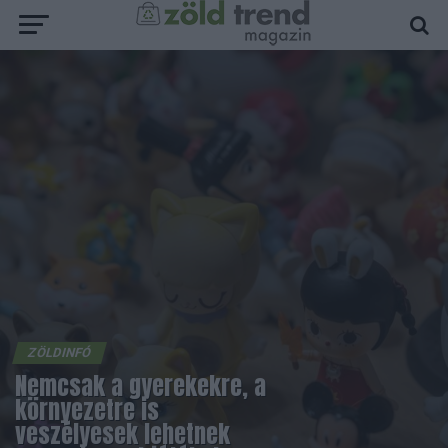
ZÖLDINFÓ
Nemcsak a gyerekekre, a
környezetre is
veszélyesek lehetnek