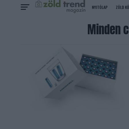
NYITÓLAP
ZÖLD K
Minden c