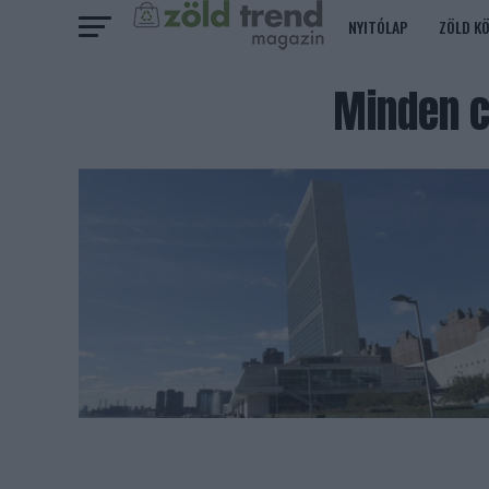
NYITÓLAP
ZÖLD K
Minden c