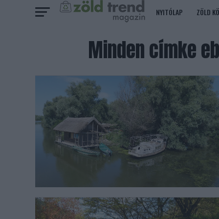
NYITÓLAP
ZÖLD K
Minden címke eb