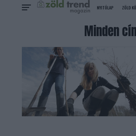
NYITÓLAP
ZÖLD K
Minden cí