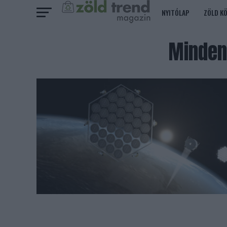
NYITÓLAP
ZÖLD K
Minden