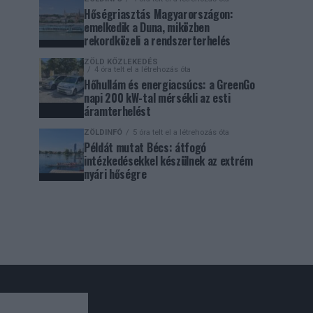
Hőségriasztás Magyarországon:
emelkedik a Duna, miközben
rekordközeli a rendszerterhelés
ZÖLD KÖZLEKEDÉS
4 óra telt el a létrehozás óta
Hőhullám és energiacsúcs: a GreenGo
napi 200 kW-tal mérsékli az esti
áramterhelést
ZÖLDINFÓ
5 óra telt el a létrehozás óta
Példát mutat Bécs: átfogó
intézkedésekkel készülnek az extrém
nyári hőségre