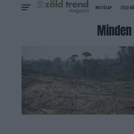
NYITÓLAP
ZÖLD K
Minden 