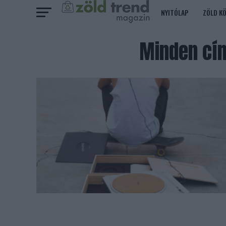
NYITÓLAP
ZÖLD K
Minden cím