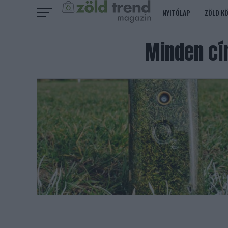
NYITÓLAP
ZÖLD K
Minden cí