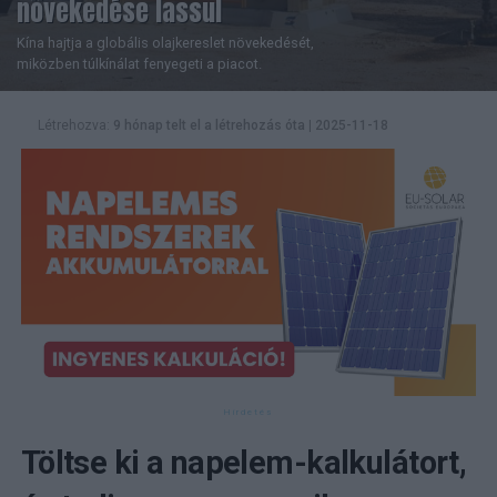
növekedése lassul
Kína hajtja a globális olajkereslet növekedését,
miközben túlkínálat fenyegeti a piacot.
Létrehozva:
9 hónap telt el a létrehozás óta
|
2025-11-18
Töltse ki a napelem-kalkulátort,