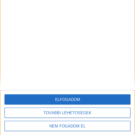
ELFOGADOM
TOVÁBBI LEHETŐSÉGEK
NEM FOGADOM EL