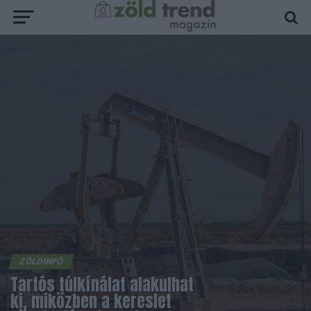
ZÖLDINFÓ
Tartós túlkínálat alakulhat
ki, miközben a kereslet