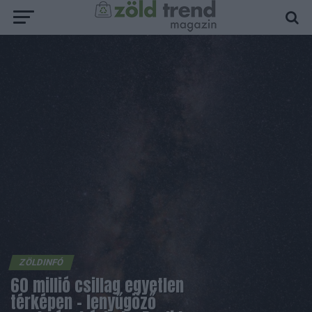
ZÖLDINFÓ
60 millió csillag egyetlen
térképen – lenyűgöző