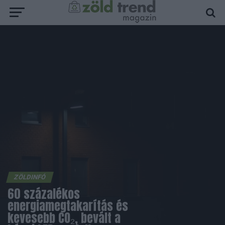
ZÖLDINFÓ
60 százalékos
energiamegtakarítás és
kevesebb CO₂, bevált a