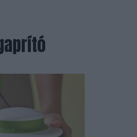
gaprító