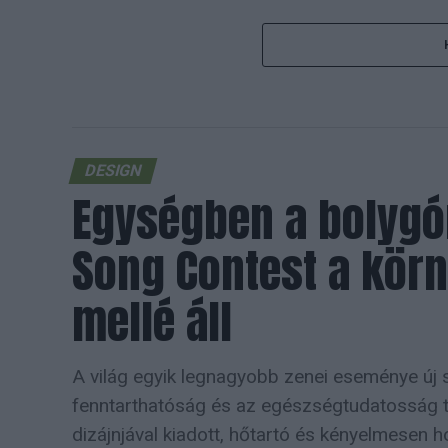
DESIGN
Egységben a bolygón
Song Contest a körn
mellé áll
A világ egyik legnagyobb zenei eseménye új 
fenntarthatóság és az egészségtudatosság t
dizájnjával kiadott, hőtartó és kényelmesen