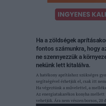
Ha a zöldségek aprításako
fontos számunkra, hogy az
ne szennyezzük a környeze
nekünk lett kitalálva.
A hatékony aprításhoz szükséges gy
segítségével érhetjük el, csak itt ne
Ha végeztünk a művelettel, a melléke
Az energiatakarékos konyha mellett 
vehetjük. Ára nem vészen borsos, 20 do