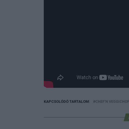
KAPCSOLÓDÓ TARTALOM:
CHEF’N VEGGICHO