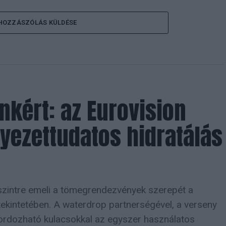
HOZZÁSZÓLÁS KÜLDÉSE
kért: az Eurovision
yezettudatos hidratálás
szintre emeli a tömegrendezvények szerepét a
ekintetében. A waterdrop partnerségével, a verseny
 hordozható kulacsokkal az egyszer használatos