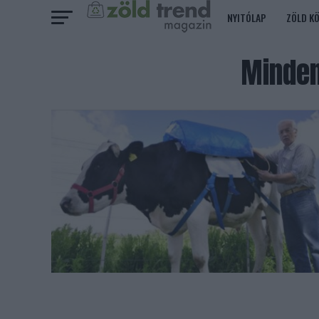
NYITÓLAP
ZÖLD K
Minden