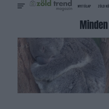
NYITÓLAP
ZÖLD K
Minden 