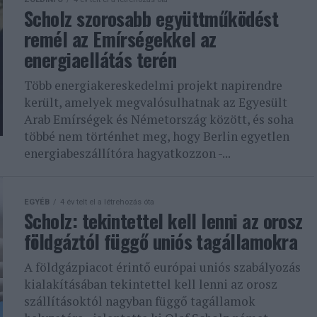
Scholz szorosabb együttműködést
remél az Emírségekkel az
energiaellátás terén
Több energiakereskedelmi projekt napirendre
került, amelyek megvalósulhatnak az Egyesült
Arab Emírségek és Németország között, és soha
többé nem történhet meg, hogy Berlin egyetlen
energiabeszállítóra hagyatkozzon -...
EGYÉB
4 év telt el a létrehozás óta
Scholz: tekintettel kell lenni az orosz
földgáztól függő uniós tagállamokra
A földgázpiacot érintő európai uniós szabályozás
kialakításában tekintettel kell lenni az orosz
szállításoktól nagyban függő tagállamok