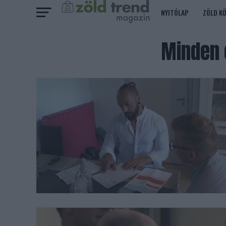
NYITÓLAP
ZÖLD K
Minden 