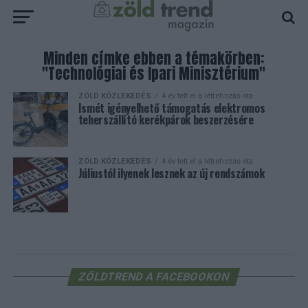
Minden címke ebben a témakörben:
"Technológiai és Ipari Minisztérium"
ZÖLD KÖZLEKEDÉS
4 év telt el a létrehozás óta
Ismét igényelhető támogatás elektromos
teherszállító kerékpárok beszerzésére
ZÖLD KÖZLEKEDÉS
4 év telt el a létrehozás óta
Júliustól ilyenek lesznek az új rendszámok
ZÖLDTREND A FACEBOOKON