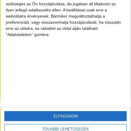
szükséges az Ön hozzájárulása, de jogában áll tiltakozni az
ilyen jellegű adatkezelés ellen. A beállításai csak erre a
ZÖLDINFÓ
1 nap telt el a létrehozás óta
Rekordhőség és történelmi aszály sújtja
weboldalra érvényesek. Bármikor megváltoztathatja a
Horvátországot, a folyók apadnak
preferenciáit, vagy visszavonhatja hozzájárulását, ha visszatér
erre az oldalra, és rákattint az oldal alján található
"Adatvédelem" gombra.
ZÖLDINFÓ
1 nap telt el a létrehozás óta
Vízszolgáltatókat támadtak hackerek az Egyesült
Államokban
ZÖLDINFÓ
1 nap telt el a létrehozás óta
LED-világítás, optimalizált hangtechnika: így
csökkenti energiafelhasználását az Alba Regia Fest
ELFOGADOM
TOVÁBBI LEHETŐSÉGEK