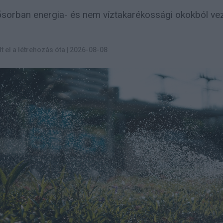
sorban energia- és nem víztakarékossági okokból vez
lt el a létrehozás óta
|
2026-08-08