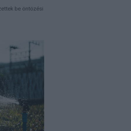
ettek be öntözési