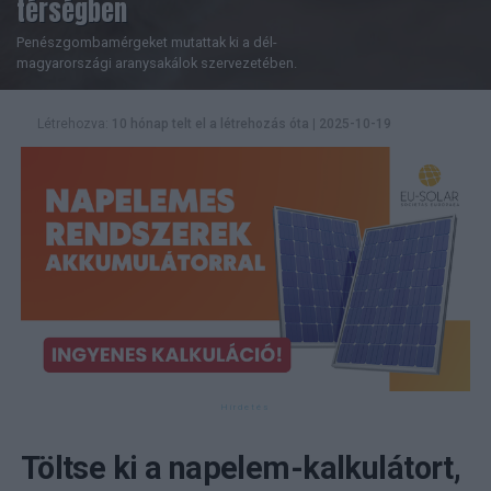
térségben
Penészgombamérgeket mutattak ki a dél-
magyarországi aranysakálok szervezetében.
Létrehozva:
10 hónap telt el a létrehozás óta
|
2025-10-19
Töltse ki a napelem-kalkulátort,