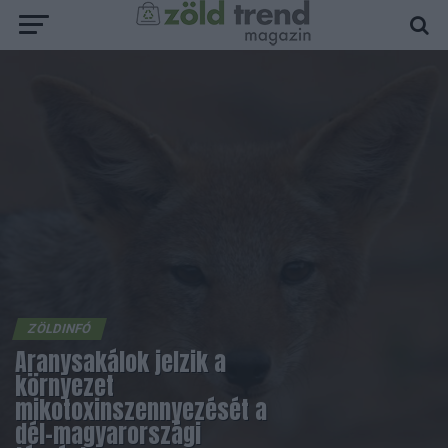
ZÖLDINFÓ
Aranysakálok jelzik a
környezet
mikotoxinszennyezését a
dél-magyarországi