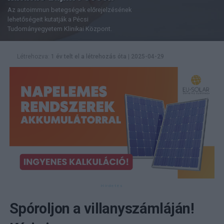
Az autoimmun betegségek előrejelzésének
lehetőségeit kutatják a Pécsi
Tudományegyetem Klinikai Központ.
Létrehozva:
1 év telt el a létrehozás óta
|
2025-04-29
Spóroljon a villanyszámláján!