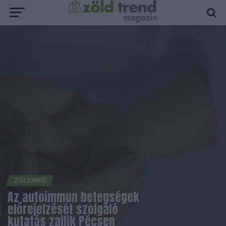
ZÖLDINFÓ
Az autoimmun betegségek
előrejelzését szolgáló
kutatás zajlik Pécsen