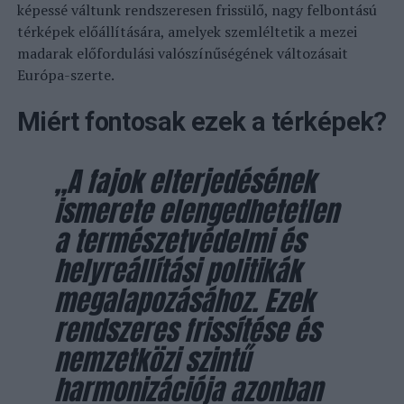
képessé váltunk rendszeresen frissülő, nagy felbontású
térképek előállítására, amelyek szemléltetik a mezei
madarak előfordulási valószínűségének változásait
Európa-szerte.
Miért fontosak ezek a térképek?
„A fajok elterjedésének
ismerete elengedhetetlen
a természetvédelmi és
helyreállítási politikák
megalapozásához. Ezek
rendszeres frissítése és
nemzetközi szintű
harmonizációja azonban