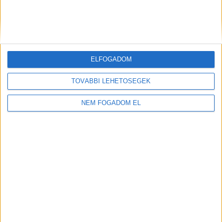
ELFOGADOM
TOVÁBBI LEHETŐSÉGEK
NEM FOGADOM EL