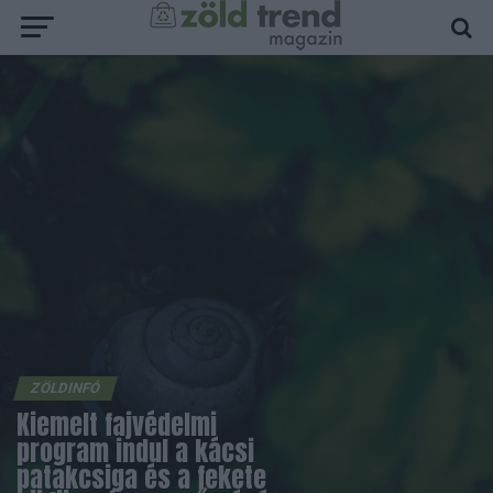
ZÖLDINFÓ
Kiemelt fajvédelmi
program indul a kácsi
patakcsiga és a fekete