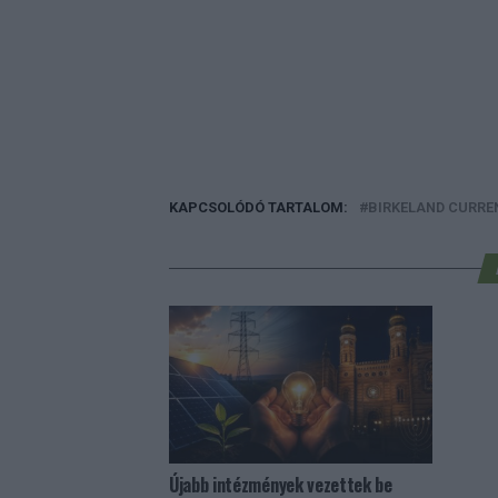
KAPCSOLÓDÓ TARTALOM:
BIRKELAND CURRE
Újabb intézmények vezettek be