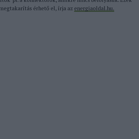
egtakarítás érhető el, írja az
energiaoldal.hu.