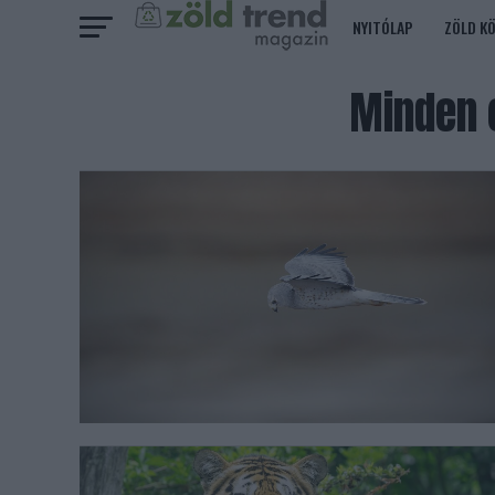
NYITÓLAP
ZÖLD K
Minden 