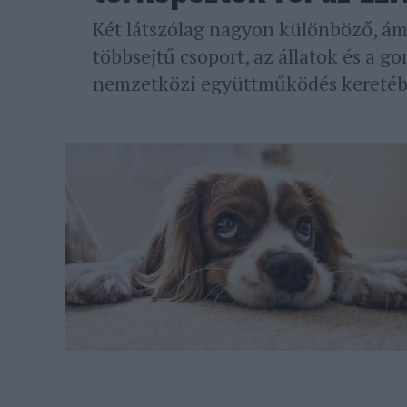
Két látszólag nagyon különböző, á
többsejtű csoport, az állatok és a g
nemzetközi együttműködés keretéb