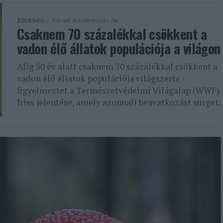
ZÖLDINFÓ
4 év telt el a létrehozás óta
Csaknem 70 százalékkal csökkent a
vadon élő állatok populációja a világon
Alig 50 év alatt csaknem 70 százalékkal csökkent a
vadon élő állatok populációja világszerte -
figyelmeztet a Természetvédelmi Világalap (WWF)
friss jelentése, amely azonnali beavatkozást sürget.