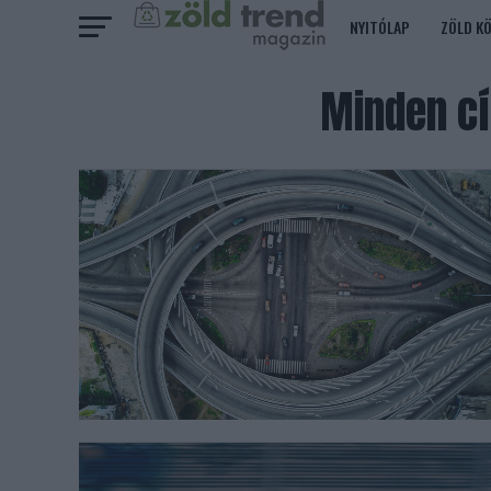
NYITÓLAP
ZÖLD K
Minden cí