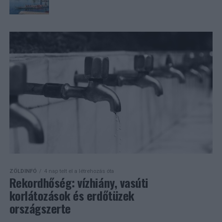
ZÖLDINFÓ
4 nap telt el a létrehozás óta
Rekordhőség: vízhiány, vasúti
korlátozások és erdőtüzek
országszerte